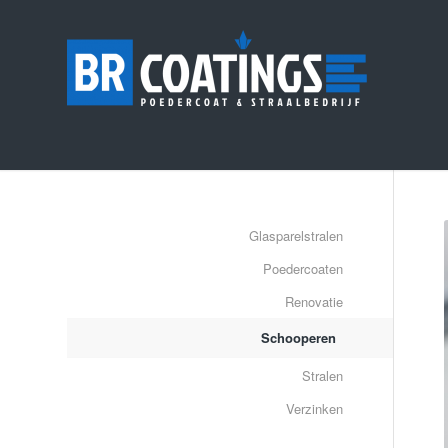
Glasparelstralen
Poedercoaten
Renovatie
Schooperen
Stralen
Verzinken