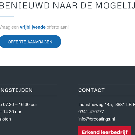
BENIEUWD NAAR DE MOGELI
Vraag een
vrijblijvende
offerte aan!
OFFERTE AANVRAGEN
NGSTIJDEN
CONTACT
o 07:30 – 16:30 uur
Industrieweg 14a, 3881 LB 
– 14.30 uur
0341-470777
sloten
info@brcoatings.nl