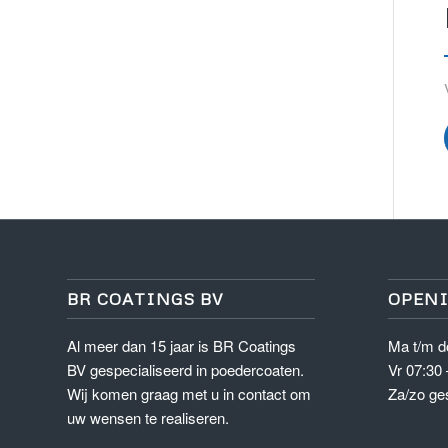
BR COATINGS BV
OPENI
Al meer dan 15 jaar is BR Coatings
Ma t/m d
BV gespecialiseerd in poedercoaten.
Vr 07:30 
Wij komen graag met u in contact om
Za/zo ge
uw wensen te realiseren.