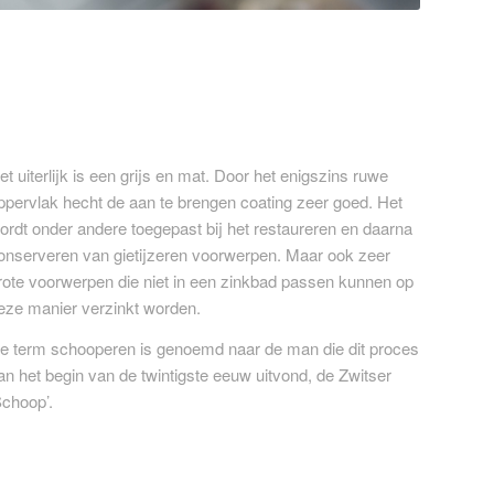
et uiterlijk is een grijs en mat. Door het enigszins ruwe
ppervlak hecht de aan te brengen coating zeer goed. Het
ordt onder andere toegepast bij het restaureren en daarna
onserveren van gietijzeren voorwerpen. Maar ook zeer
rote voorwerpen die niet in een zinkbad passen kunnen op
eze manier verzinkt worden.
e term schooperen is genoemd naar de man die dit proces
an het begin van de twintigste eeuw uitvond, de Zwitser
Schoop’.