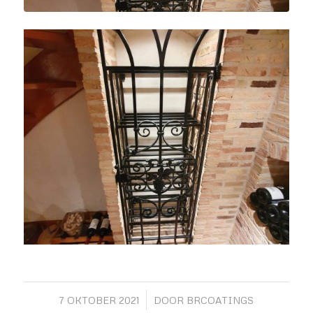
/
7 OKTOBER 2021
DOOR
BRCOATINGS