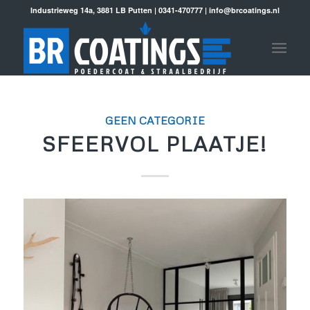
Industrieweg 14a, 3881 LB Putten | 0341-470777 | info@brcoatings.nl
GEEN CATEGORIE
SFEERVOL PLAATJE!