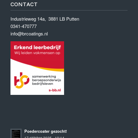
CONTACT
Industrieweg 14a, 3881 LB Putten
0341-470777
info@brcoatings.nl
Poedercoater gezocht!
17 oktober 2025 - 10:14