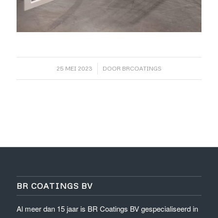
/
25 MEI 2023
DOOR
BRCOATINGS
BR COATINGS BV
Al meer dan 15 jaar is BR Coatings BV gespecialiseerd in