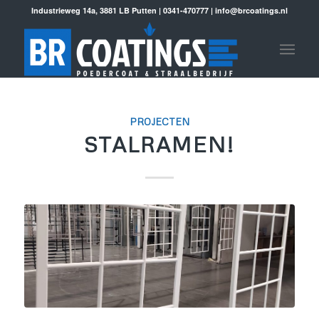
Industrieweg 14a, 3881 LB Putten | 0341-470777 | info@brcoatings.nl
PROJECTEN
STALRAMEN!