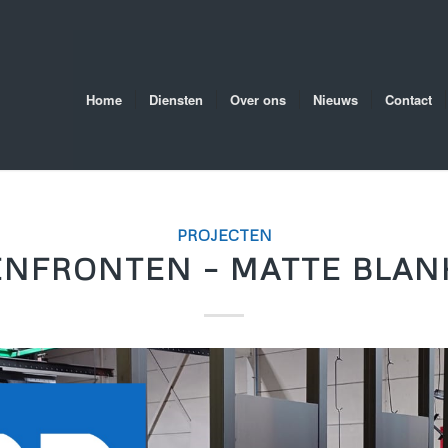
Home
Diensten
Over ons
Nieuws
Contact
PROJECTEN
NFRONTEN – MATTE BLAN