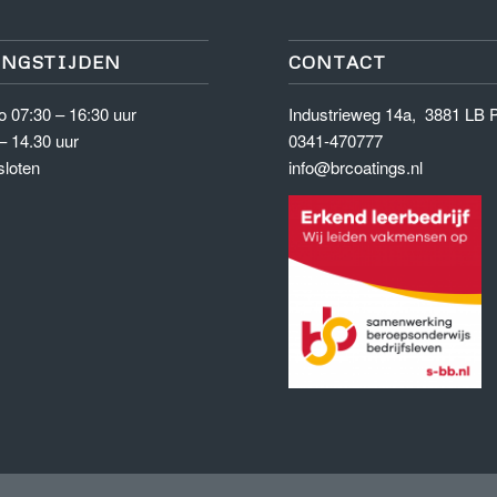
NGSTIJDEN
CONTACT
o 07:30 – 16:30 uur
Industrieweg 14a, 3881 LB 
– 14.30 uur
0341-470777
sloten
info@brcoatings.nl