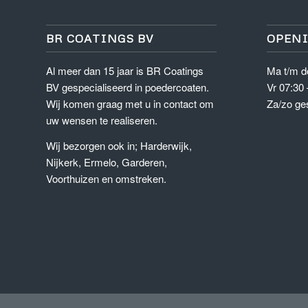
BR COATINGS BV
OPENI
Al meer dan 15 jaar is BR Coatings
Ma t/m d
BV gespecialiseerd in poedercoaten.
Vr 07:30 
Wij komen graag met u in contact om
Za/zo ge
uw wensen te realiseren.
Wij bezorgen ook in; Harderwijk,
Nijkerk, Ermelo, Garderen,
Voorthuizen en omstreken.