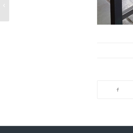
Hekwerk