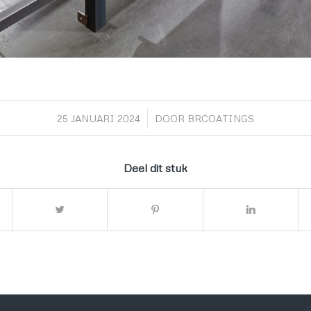
/
25 JANUARI 2024
DOOR
BRCOATINGS
Deel dit stuk